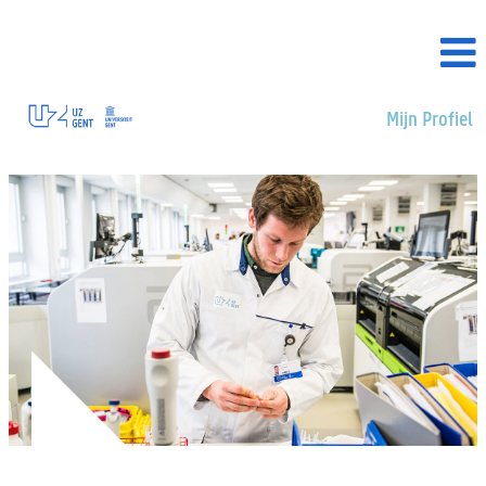
Mijn Profiel
Medisch-
technisch
en
apotheek