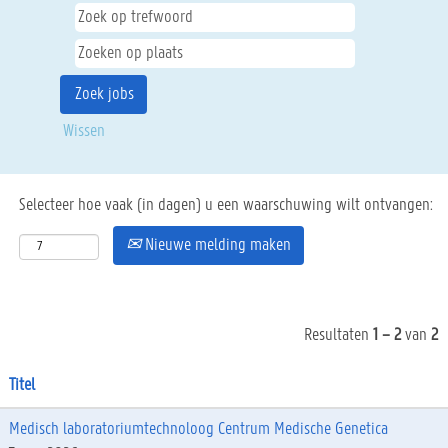
Wissen
Selecteer hoe vaak (in dagen) u een waarschuwing wilt ontvangen:
Nieuwe melding maken
Resultaten
1 – 2
van
2
Titel
Medisch laboratoriumtechnoloog Centrum Medische Genetica