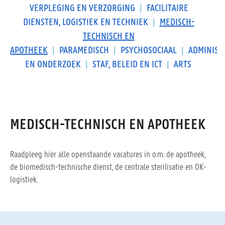
VERPLEGING EN VERZORGING
|
FACILITAIRE
DIENSTEN, LOGISTIEK EN TECHNIEK
|
MEDISCH-
TECHNISCH EN
APOTHEEK
|
PARAMEDISCH
|
PSYCHOSOCIAAL
|
ADMINIST
EN ONDERZOEK
|
STAF, BELEID EN ICT
|
ARTS
MEDISCH-TECHNISCH EN APOTHEEK
Raadpleeg hier alle openstaande vacatures in o.m. de apotheek,
de biomedisch-technische dienst, de centrale sterilisatie en OK-
logistiek.