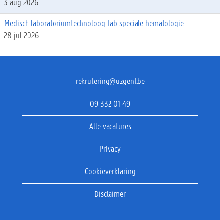
3 aug 2026
Medisch laboratoriumtechnoloog Lab speciale hematologie
28 jul 2026
rekrutering@uzgent.be
09 332 01 49
Alle vacatures
Privacy
Cookieverklaring
Disclaimer