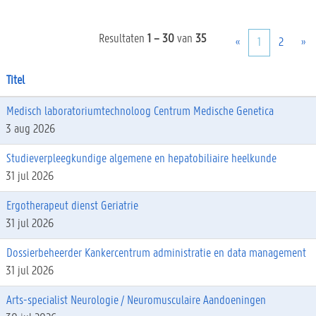
Resultaten
1 – 30
van
35
«
1
2
»
Titel
Medisch laboratoriumtechnoloog Centrum Medische Genetica
3 aug 2026
Studieverpleegkundige algemene en hepatobiliaire heelkunde
31 jul 2026
Ergotherapeut dienst Geriatrie
31 jul 2026
Dossierbeheerder Kankercentrum administratie en data management
31 jul 2026
Arts-specialist Neurologie / Neuromusculaire Aandoeningen