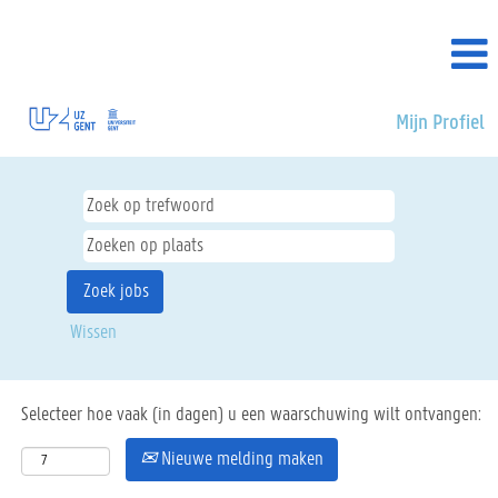
Mijn Profiel
Alle
vacatures
Wissen
Selecteer hoe vaak (in dagen) u een waarschuwing wilt ontvangen:
Nieuwe melding maken