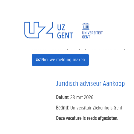
Selecteer hoe vaak (in dagen) u een waarschuwing wil
Nieuwe melding maken
Juridisch adviseur Aankoop
Datum:
28 mrt 2026
Bedrijf:
Universitair Ziekenhuis Gent
Deze vacature is reeds afgesloten.