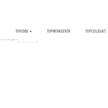
TOPJOBS
TOPWERKGEVER
TOPCOLLEGA'S
t ontvangen: