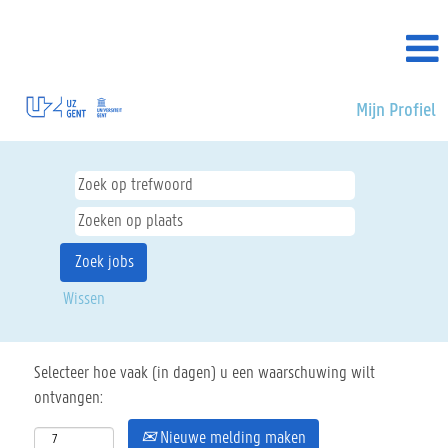
Mijn Profiel
Wissen
Selecteer hoe vaak (in dagen) u een waarschuwing wilt
ontvangen:
Nieuwe melding maken