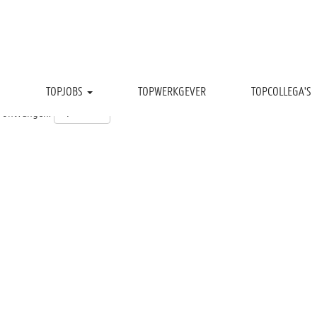
TOPJOBS
TOPWERKGEVER
TOPCOLLEGA'S
t ontvangen: