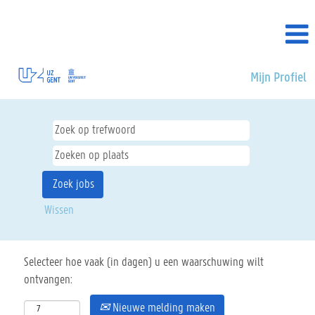
Mijn Profiel
Wissen
Selecteer hoe vaak (in dagen) u een waarschuwing wilt
ontvangen:
Nieuwe melding maken