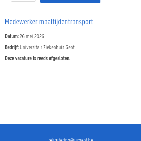
Medewerker maaltijdentransport
Datum:
26 mei 2026
Bedrijf:
Universitair Ziekenhuis Gent
Deze vacature is reeds afgesloten.
rekrutering@uzgent.be