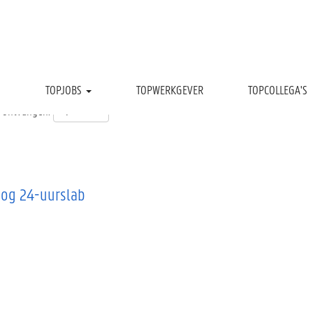
TOPJOBS
TOPWERKGEVER
TOPCOLLEGA'S
t ontvangen:
oog 24-uurslab