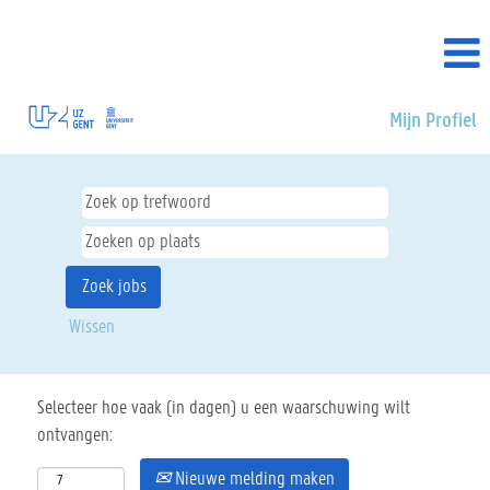
Mijn Profiel
Wissen
Selecteer hoe vaak (in dagen) u een waarschuwing wilt
ontvangen:
Nieuwe melding maken