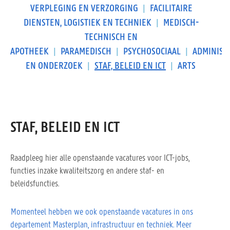
VERPLEGING EN VERZORGING
|
FACILITAIRE
DIENSTEN, LOGISTIEK EN TECHNIEK
|
MEDISCH-
TECHNISCH EN
APOTHEEK
|
PARAMEDISCH
|
PSYCHOSOCIAAL
|
ADMINIST
EN ONDERZOEK
|
STAF, BELEID EN ICT
|
ARTS
STAF, BELEID EN ICT
Raadpleeg hier alle openstaande vacatures voor ICT-jobs,
functies inzake kwaliteitszorg en andere staf- en
beleidsfuncties.
Momenteel hebben we ook openstaande vacatures in ons
departement Masterplan, infrastructuur en techniek. Meer