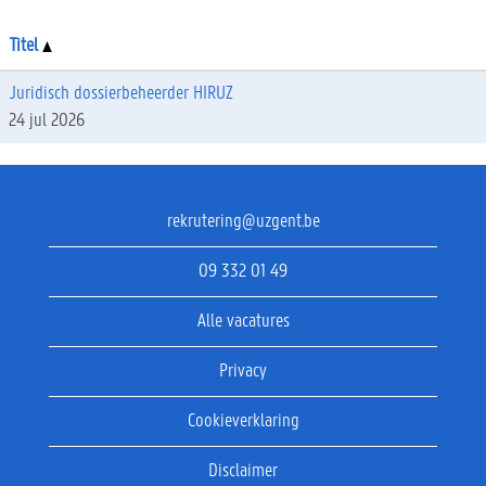
Titel
Juridisch dossierbeheerder HIRUZ
24 jul 2026
rekrutering@uzgent.be
09 332 01 49
Alle vacatures
Privacy
Cookieverklaring
Disclaimer